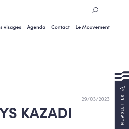
s visages
Agenda
Contact
Le Mouvement
NEWSLETTER
29/03/2023
YS KAZADI