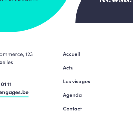
ommerce, 123
Accueil
xelles
Actu
Les visages
01 11
engages.be
Agenda
Contact
Le Mouvement