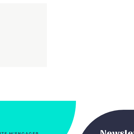
Newsle
AITE M'ENGAGER