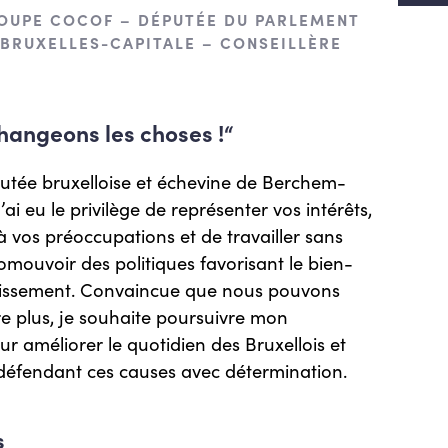
OUPE COCOF – DÉPUTÉE DU PARLEMENT
 BRUXELLES-CAPITALE – CONSEILLÈRE
angeons les choses !“
utée bruxelloise et échevine de Berchem-
’ai eu le privilège de représenter vos intérêts,
 vos préoccupations et de travailler sans
omouvoir des politiques favorisant le bien-
ouissement. Convaincue que nous pouvons
e plus, je souhaite poursuivre mon
 améliorer le quotidien des Bruxellois et
 défendant ces causes avec détermination.
s