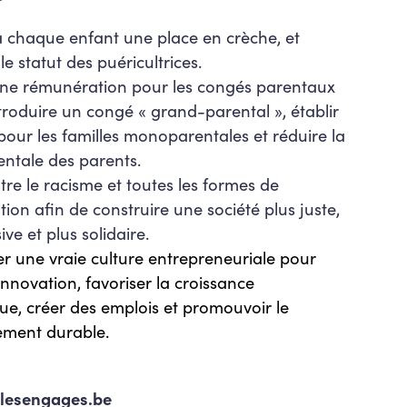
à chaque enfant une place en crèche, et
le statut des puéricultrices.
ne rémunération pour les congés parentaux
troduire un congé « grand-parental », établir
pour les familles monoparentales et réduire la
ntale des parents.
tre le racisme et toutes les formes de
tion afin de construire une société plus juste,
ive et plus solidaire.
r une vraie culture entrepreneuriale pour
’innovation, favoriser la croissance
e, créer des emplois et promouvoir le
ment durable.
lesengages.be