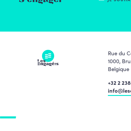
Rue du C
1000, Bru
Belgique
+32 2 238 
info@les