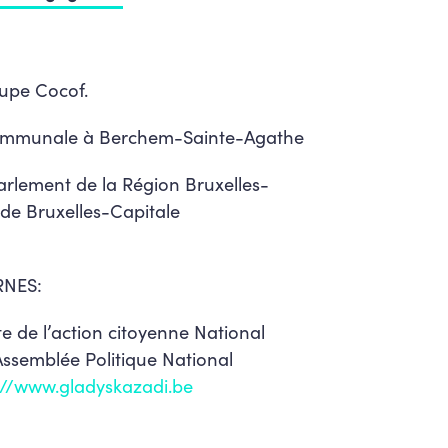
upe Cocof.
communale à
Berchem-Sainte-Agathe
rlement de la Région Bruxelles-
de Bruxelles-Capitale
RNES:
e de l’action citoyenne
National
ssemblée Politique
National
://www.gladyskazadi.be