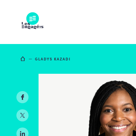
Skip
to
content
GLADYS KAZADI