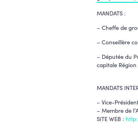
MANDATS :
– Cheffe de gro
– Conseillère 
– Députée du Pa
capitale
Région 
MANDATS INTE
– Vice-Président
– Membre de l’A
SITE WEB :
http