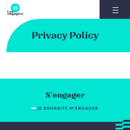
Skip
to
content
Privacy Policy
S'engager
JE SOUHAITE M'ENGAGER