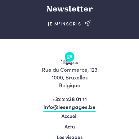
Newsletter
JE M'INSCRIS
Rue du Commerce, 123
1000, Bruxelles
Belgique
+32 2 238 01 11
info@lesengages.be
Accueil
Actu
Les visages