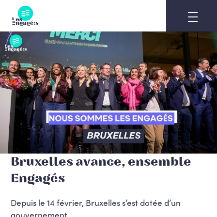
Skip
to
content
Bruxelles avance, ensemble
Engagés
Depuis le 14 février, Bruxelles s’est dotée d’un
gouvernement.