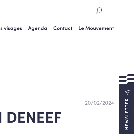
s visages
Agenda
Contact
Le Mouvement
NEWSLETTER
20/02/2024
N DENEEF