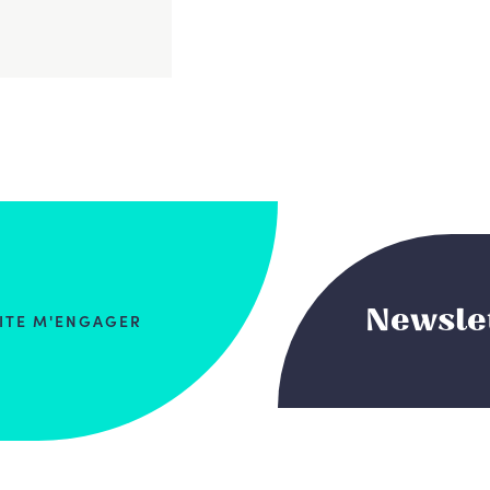
Newsle
AITE M'ENGAGER