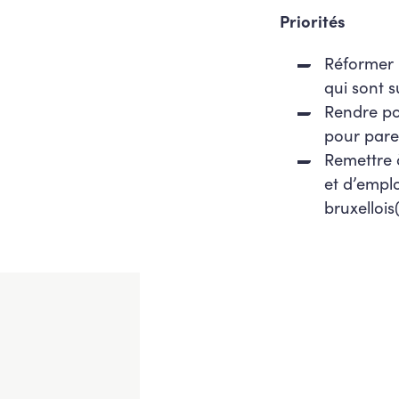
Priorités
Réformer 
qui sont s
Rendre po
pour par
Remettre à
et d’empl
bruxellois