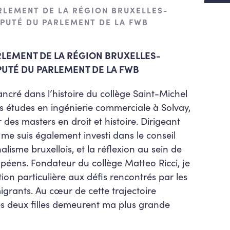
RLEMENT DE LA RÉGION BRUXELLES-
ÉPUTÉ DU PARLEMENT DE LA FWB
RLEMENT DE LA RÉGION BRUXELLES-
PUTÉ DU PARLEMENT DE LA FWB
ncré dans l’histoire du collège Saint-Michel
es études en ingénierie commerciale à Solvay,
r des masters en droit et histoire. Dirigeant
e me suis également investi dans le conseil
alisme bruxellois, et la réflexion au sein de
opéens. Fondateur du collège Matteo Ricci, je
ion particulière aux défis rencontrés par les
migrants. Au cœur de cette trajectoire
s deux filles demeurent ma plus grande