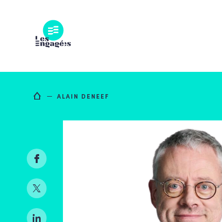
Skip
to
content
ALAIN DENEEF