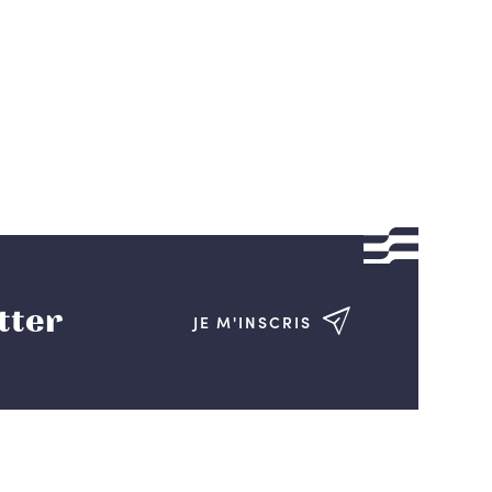
tter
JE M'INSCRIS