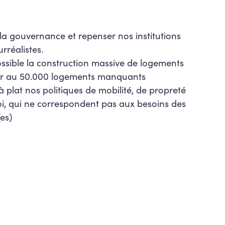
la gouvernance et repenser nos
institutions
urréalistes.
ssible la construction massive de
logements
er au 50.000 logements manquants
 plat nos politiques de mobilité, de propreté
oi, qui ne correspondent pas aux besoins des
(es)